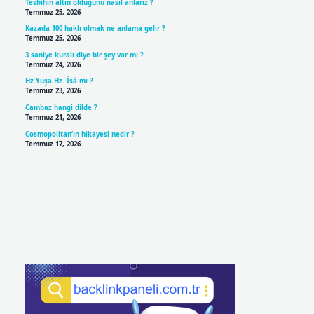
Tesbihin altın olduğunu nasıl anlarız ?
Temmuz 25, 2026
Kazada 100 haklı olmak ne anlama gelir ?
Temmuz 25, 2026
3 saniye kuralı diye bir şey var mı ?
Temmuz 24, 2026
Hz Yuşa Hz. Îsâ mı ?
Temmuz 23, 2026
Cambaz hangi dilde ?
Temmuz 21, 2026
Cosmopolitan’ın hikayesi nedir ?
Temmuz 17, 2026