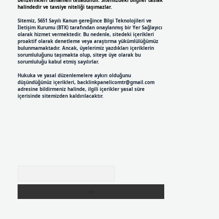
benzerlikleri tamamen tesadüfidir. Sitemizdeki bilgiler taslak
halindedir ve tavsiye niteliği taşımazlar.
Sitemiz, 5651 Sayılı Kanun gereğince Bilgi Teknolojileri ve
İletişim Kurumu (BTK) tarafından onaylanmış bir Yer Sağlayıcı
olarak hizmet vermektedir. Bu nedenle, sitedeki içerikleri
proaktif olarak denetleme veya araştırma yükümlülüğümüz
bulunmamaktadır. Ancak, üyelerimiz yazdıkları içeriklerin
sorumluluğunu taşımakta olup, siteye üye olarak bu
sorumluluğu kabul etmiş sayılırlar.
Hukuka ve yasal düzenlemelere aykırı olduğunu
düşündüğünüz içerikleri,
backlinkpanelicomtr@gmail.com
adresine bildirmeniz halinde, ilgili içerikler yasal süre
içerisinde sitemizden kaldırılacaktır.
Arama