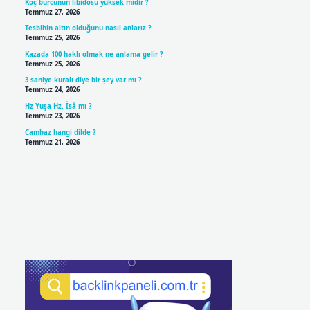
Koç burcunun libidosu yüksek midir ?
Temmuz 27, 2026
Tesbihin altın olduğunu nasıl anlarız ?
Temmuz 25, 2026
Kazada 100 haklı olmak ne anlama gelir ?
Temmuz 25, 2026
3 saniye kuralı diye bir şey var mı ?
Temmuz 24, 2026
Hz Yuşa Hz. Îsâ mı ?
Temmuz 23, 2026
Cambaz hangi dilde ?
Temmuz 21, 2026