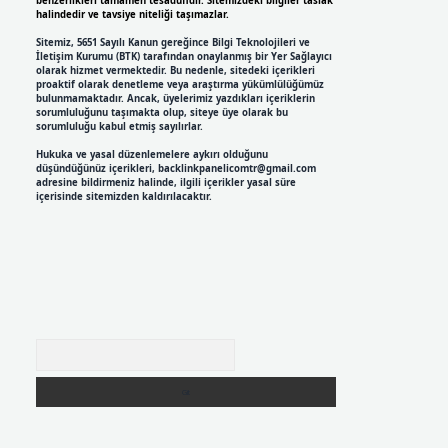
benzerlikleri tamamen tesadüfidir. Sitemizdeki bilgiler taslak
halindedir ve tavsiye niteliği taşımazlar.
Sitemiz, 5651 Sayılı Kanun gereğince Bilgi Teknolojileri ve
İletişim Kurumu (BTK) tarafından onaylanmış bir Yer Sağlayıcı
olarak hizmet vermektedir. Bu nedenle, sitedeki içerikleri
proaktif olarak denetleme veya araştırma yükümlülüğümüz
bulunmamaktadır. Ancak, üyelerimiz yazdıkları içeriklerin
sorumluluğunu taşımakta olup, siteye üye olarak bu
sorumluluğu kabul etmiş sayılırlar.
Hukuka ve yasal düzenlemelere aykırı olduğunu
düşündüğünüz içerikleri,
backlinkpanelicomtr@gmail.com
adresine bildirmeniz halinde, ilgili içerikler yasal süre
içerisinde sitemizden kaldırılacaktır.
Arama