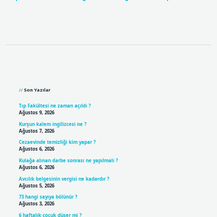
Sidebar
Son Yazılar
Tıp Fakültesi ne zaman açıldı ?
Ağustos 9, 2026
Kurşun kalem ingilizcesi ne ?
Ağustos 7, 2026
Cezaevinde temizliği kim yapar ?
Ağustos 6, 2026
Kulağa alınan darbe sonrası ne yapılmalı ?
Ağustos 6, 2026
Avcılık belgesinin vergisi ne kadardır ?
Ağustos 5, 2026
73 hangi sayıya bölünür ?
Ağustos 3, 2026
6 haftalık çocuk düşer mi ?