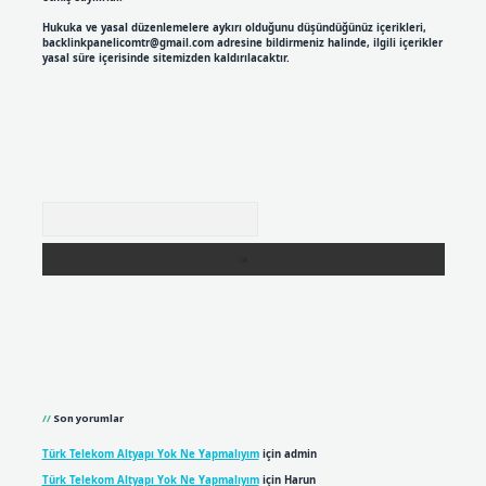
Hukuka ve yasal düzenlemelere aykırı olduğunu düşündüğünüz içerikleri,
backlinkpanelicomtr@gmail.com
adresine bildirmeniz halinde, ilgili içerikler
yasal süre içerisinde sitemizden kaldırılacaktır.
Arama
Son yorumlar
Türk Telekom Altyapı Yok Ne Yapmalıyım
için
admin
Türk Telekom Altyapı Yok Ne Yapmalıyım
için
Harun