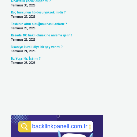
6 haftalık çocuk düşer mi ?
Temmuz 30, 2026
Koç burcunun libidosu yüksek midir ?
Temmuz 27, 2026
Tesbihin altın olduğunu nasıl anlarız ?
Temmuz 25, 2026
Kazada 100 haklı olmak ne anlama gelir ?
Temmuz 25, 2026
3 saniye kuralı diye bir şey var mı ?
Temmuz 24, 2026
Hz Yuşa Hz. Îsâ mı ?
Temmuz 23, 2026