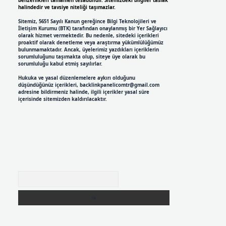
benzerlikleri tamamen tesadüfidir. Sitemizdeki bilgiler taslak
halindedir ve tavsiye niteliği taşımazlar.
Sitemiz, 5651 Sayılı Kanun gereğince Bilgi Teknolojileri ve
İletişim Kurumu (BTK) tarafından onaylanmış bir Yer Sağlayıcı
olarak hizmet vermektedir. Bu nedenle, sitedeki içerikleri
proaktif olarak denetleme veya araştırma yükümlülüğümüz
bulunmamaktadır. Ancak, üyelerimiz yazdıkları içeriklerin
sorumluluğunu taşımakta olup, siteye üye olarak bu
sorumluluğu kabul etmiş sayılırlar.
Hukuka ve yasal düzenlemelere aykırı olduğunu
düşündüğünüz içerikleri,
backlinkpanelicomtr@gmail.com
adresine bildirmeniz halinde, ilgili içerikler yasal süre
içerisinde sitemizden kaldırılacaktır.
Arama