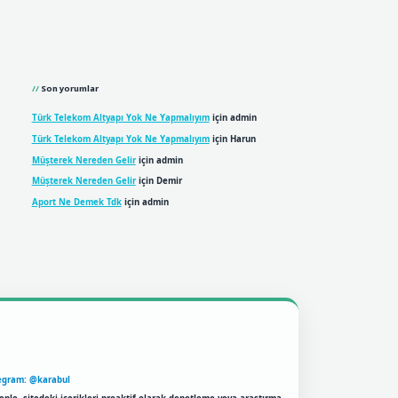
Son yorumlar
Türk Telekom Altyapı Yok Ne Yapmalıyım
için
admin
Türk Telekom Altyapı Yok Ne Yapmalıyım
için
Harun
Müşterek Nereden Gelir
için
admin
Müşterek Nereden Gelir
için
Demir
Aport Ne Demek Tdk
için
admin
egram: @karabul