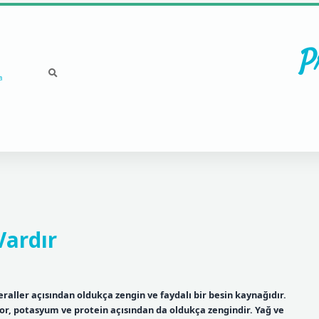
P
a
Vardır
aller açısından oldukça zengin ve faydalı bir besin kaynağıdır.
for, potasyum ve protein açısından da oldukça zengindir. Yağ ve