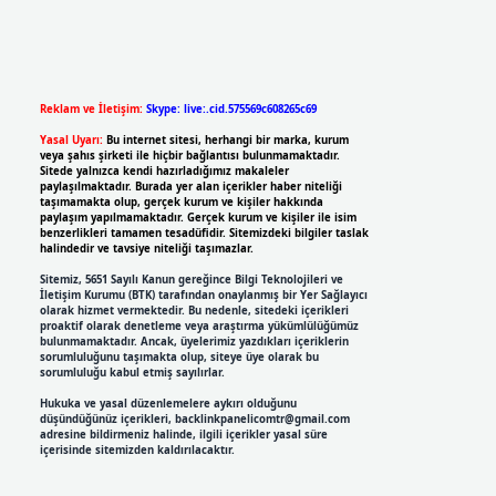
Reklam ve İletişim:
Skype: live:.cid.575569c608265c69
Yasal Uyarı:
Bu internet sitesi, herhangi bir marka, kurum
veya şahıs şirketi ile hiçbir bağlantısı bulunmamaktadır.
Sitede yalnızca kendi hazırladığımız makaleler
paylaşılmaktadır. Burada yer alan içerikler haber niteliği
taşımamakta olup, gerçek kurum ve kişiler hakkında
paylaşım yapılmamaktadır. Gerçek kurum ve kişiler ile isim
benzerlikleri tamamen tesadüfidir. Sitemizdeki bilgiler taslak
halindedir ve tavsiye niteliği taşımazlar.
Sitemiz, 5651 Sayılı Kanun gereğince Bilgi Teknolojileri ve
İletişim Kurumu (BTK) tarafından onaylanmış bir Yer Sağlayıcı
olarak hizmet vermektedir. Bu nedenle, sitedeki içerikleri
proaktif olarak denetleme veya araştırma yükümlülüğümüz
bulunmamaktadır. Ancak, üyelerimiz yazdıkları içeriklerin
sorumluluğunu taşımakta olup, siteye üye olarak bu
sorumluluğu kabul etmiş sayılırlar.
Hukuka ve yasal düzenlemelere aykırı olduğunu
düşündüğünüz içerikleri,
backlinkpanelicomtr@gmail.com
adresine bildirmeniz halinde, ilgili içerikler yasal süre
içerisinde sitemizden kaldırılacaktır.