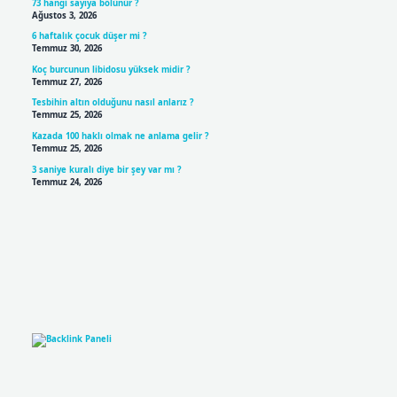
73 hangi sayıya bölünür ?
Ağustos 3, 2026
6 haftalık çocuk düşer mi ?
Temmuz 30, 2026
Koç burcunun libidosu yüksek midir ?
Temmuz 27, 2026
Tesbihin altın olduğunu nasıl anlarız ?
Temmuz 25, 2026
Kazada 100 haklı olmak ne anlama gelir ?
Temmuz 25, 2026
3 saniye kuralı diye bir şey var mı ?
Temmuz 24, 2026