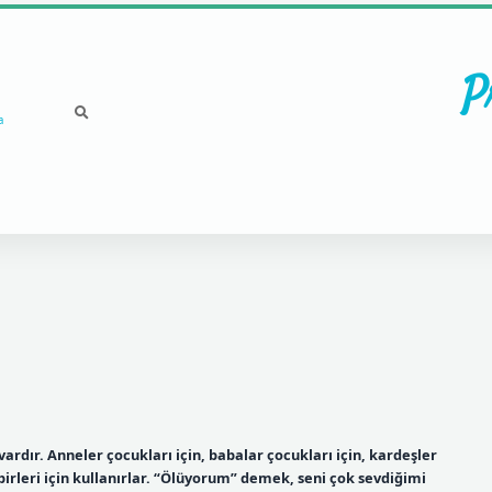
P
a
rdır. Anneler çocukları için, babalar çocukları için, kardeşler
rbirleri için kullanırlar. “Ölüyorum” demek, seni çok sevdiğimi