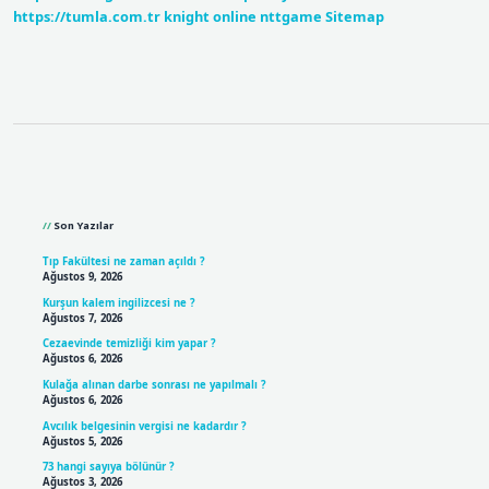
https://tumla.com.tr
knight online
nttgame
Sitemap
Sidebar
Son Yazılar
Tıp Fakültesi ne zaman açıldı ?
Ağustos 9, 2026
Kurşun kalem ingilizcesi ne ?
Ağustos 7, 2026
Cezaevinde temizliği kim yapar ?
Ağustos 6, 2026
Kulağa alınan darbe sonrası ne yapılmalı ?
Ağustos 6, 2026
Avcılık belgesinin vergisi ne kadardır ?
Ağustos 5, 2026
73 hangi sayıya bölünür ?
Ağustos 3, 2026