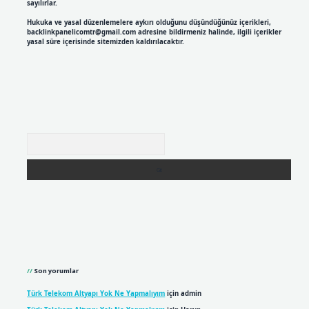
sayılırlar.
Hukuka ve yasal düzenlemelere aykırı olduğunu düşündüğünüz içerikleri,
backlinkpanelicomtr@gmail.com
adresine bildirmeniz halinde, ilgili içerikler
yasal süre içerisinde sitemizden kaldırılacaktır.
Arama
Son yorumlar
Türk Telekom Altyapı Yok Ne Yapmalıyım
için
admin