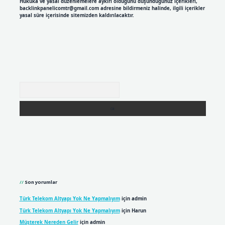
Hukuka ve yasal düzenlemelere aykırı olduğunu düşündüğünüz içerikleri,
backlinkpanelicomtr@gmail.com
adresine bildirmeniz halinde, ilgili içerikler
yasal süre içerisinde sitemizden kaldırılacaktır.
Arama
Son yorumlar
Türk Telekom Altyapı Yok Ne Yapmalıyım
için
admin
Türk Telekom Altyapı Yok Ne Yapmalıyım
için
Harun
Müşterek Nereden Gelir
için
admin