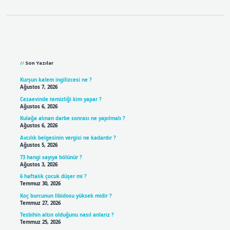
Sidebar
Son Yazılar
Kurşun kalem ingilizcesi ne ?
Ağustos 7, 2026
Cezaevinde temizliği kim yapar ?
Ağustos 6, 2026
Kulağa alınan darbe sonrası ne yapılmalı ?
Ağustos 6, 2026
Avcılık belgesinin vergisi ne kadardır ?
Ağustos 5, 2026
73 hangi sayıya bölünür ?
Ağustos 3, 2026
6 haftalık çocuk düşer mi ?
Temmuz 30, 2026
Koç burcunun libidosu yüksek midir ?
Temmuz 27, 2026
Tesbihin altın olduğunu nasıl anlarız ?
Temmuz 25, 2026