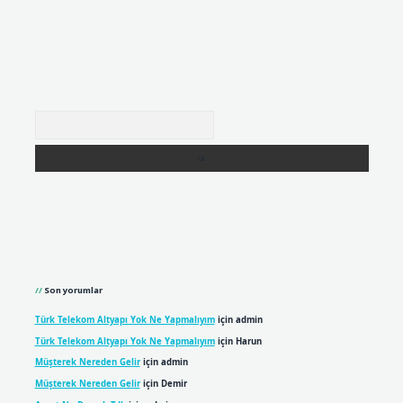
Arama
Son yorumlar
Türk Telekom Altyapı Yok Ne Yapmalıyım
için
admin
Türk Telekom Altyapı Yok Ne Yapmalıyım
için
Harun
Müşterek Nereden Gelir
için
admin
Müşterek Nereden Gelir
için
Demir