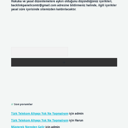
Hukuka ve yasal düzenlemelere aykırı olduğunu düşündüğünüz içerikleri,
backlinkpanelicomtr@gmail.com
adresine bildirmeniz halinde, ilgili içerikler
yasal süre içerisinde sitemizden kaldırılacaktır.
Arama
Son yorumlar
Türk Telekom Altyapı Yok Ne Yapmalıyım
için
admin
Türk Telekom Altyapı Yok Ne Yapmalıyım
için
Harun
Müşterek Nereden Gelir
için
admin