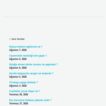
Sidebar
Son Yazılar
Kurşun kalem ingilizcesi ne ?
Ağustos 7, 2026
Cezaevinde temizliği kim yapar ?
Ağustos 6, 2026
Kulağa alınan darbe sonrası ne yapılmalı ?
Ağustos 6, 2026
Avcılık belgesinin vergisi ne kadardır ?
Ağustos 5, 2026
73 hangi sayıya bölünür ?
Ağustos 3, 2026
6 haftalık çocuk düşer mi ?
Temmuz 30, 2026
Koç burcunun libidosu yüksek midir ?
Temmuz 27, 2026