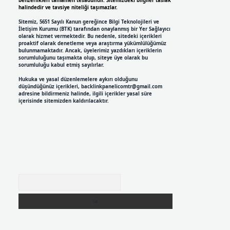
benzerlikleri tamamen tesadüfidir. Sitemizdeki bilgiler taslak
halindedir ve tavsiye niteliği taşımazlar.
Sitemiz, 5651 Sayılı Kanun gereğince Bilgi Teknolojileri ve
İletişim Kurumu (BTK) tarafından onaylanmış bir Yer Sağlayıcı
olarak hizmet vermektedir. Bu nedenle, sitedeki içerikleri
proaktif olarak denetleme veya araştırma yükümlülüğümüz
bulunmamaktadır. Ancak, üyelerimiz yazdıkları içeriklerin
sorumluluğunu taşımakta olup, siteye üye olarak bu
sorumluluğu kabul etmiş sayılırlar.
Hukuka ve yasal düzenlemelere aykırı olduğunu
düşündüğünüz içerikleri,
backlinkpanelicomtr@gmail.com
adresine bildirmeniz halinde, ilgili içerikler yasal süre
içerisinde sitemizden kaldırılacaktır.
Arama