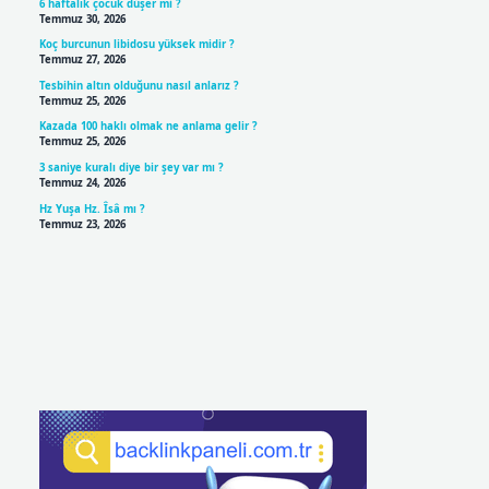
6 haftalık çocuk düşer mi ?
Temmuz 30, 2026
Koç burcunun libidosu yüksek midir ?
Temmuz 27, 2026
Tesbihin altın olduğunu nasıl anlarız ?
Temmuz 25, 2026
Kazada 100 haklı olmak ne anlama gelir ?
Temmuz 25, 2026
3 saniye kuralı diye bir şey var mı ?
Temmuz 24, 2026
Hz Yuşa Hz. Îsâ mı ?
Temmuz 23, 2026