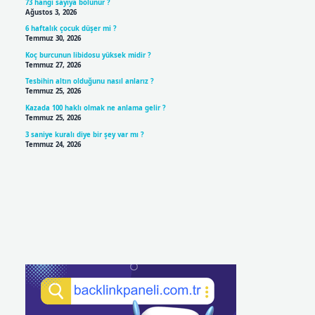
73 hangi sayıya bölünür ?
Ağustos 3, 2026
6 haftalık çocuk düşer mi ?
Temmuz 30, 2026
Koç burcunun libidosu yüksek midir ?
Temmuz 27, 2026
Tesbihin altın olduğunu nasıl anlarız ?
Temmuz 25, 2026
Kazada 100 haklı olmak ne anlama gelir ?
Temmuz 25, 2026
3 saniye kuralı diye bir şey var mı ?
Temmuz 24, 2026