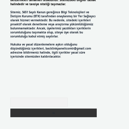
benzerlikleri tamamen tesadüfidir. Sitemizdeki bilgiler taslak
halindedir ve tavsiye niteliği taşımazlar.
Sitemiz, 5651 Sayılı Kanun gereğince Bilgi Teknolojileri ve
İletişim Kurumu (BTK) tarafından onaylanmış bir Yer Sağlayıcı
olarak hizmet vermektedir. Bu nedenle, sitedeki içerikleri
proaktif olarak denetleme veya araştırma yükümlülüğümüz
bulunmamaktadır. Ancak, üyelerimiz yazdıkları içeriklerin
sorumluluğunu taşımakta olup, siteye üye olarak bu
sorumluluğu kabul etmiş sayılırlar.
Hukuka ve yasal düzenlemelere aykırı olduğunu
düşündüğünüz içerikleri,
backlinkpanelicomtr@gmail.com
adresine bildirmeniz halinde, ilgili içerikler yasal süre
içerisinde sitemizden kaldırılacaktır.
Arama