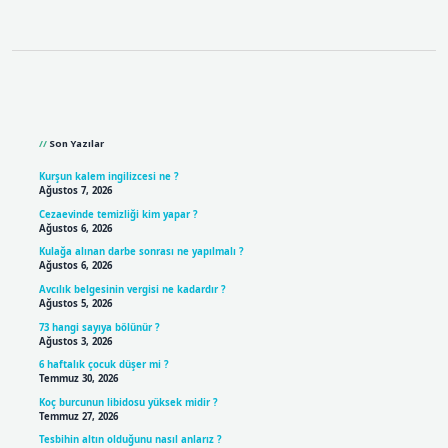
Sidebar
Son Yazılar
Kurşun kalem ingilizcesi ne ?
Ağustos 7, 2026
Cezaevinde temizliği kim yapar ?
Ağustos 6, 2026
Kulağa alınan darbe sonrası ne yapılmalı ?
Ağustos 6, 2026
Avcılık belgesinin vergisi ne kadardır ?
Ağustos 5, 2026
73 hangi sayıya bölünür ?
Ağustos 3, 2026
6 haftalık çocuk düşer mi ?
Temmuz 30, 2026
Koç burcunun libidosu yüksek midir ?
Temmuz 27, 2026
Tesbihin altın olduğunu nasıl anlarız ?