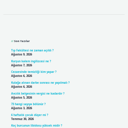
Sidebar
Son Yazılar
Tıp Fakültesi ne zaman açıldı ?
Ağustos 9, 2026
Kurşun kalem ingilizcesi ne ?
Ağustos 7, 2026
Cezaevinde temizliği kim yapar ?
Ağustos 6, 2026
Kulağa alınan darbe sonrası ne yapılmalı ?
Ağustos 6, 2026
Avcılık belgesinin vergisi ne kadardır ?
Ağustos 5, 2026
73 hangi sayıya bölünür ?
Ağustos 3, 2026
6 haftalık çocuk düşer mi ?
Temmuz 30, 2026
Koç burcunun libidosu yüksek midir ?