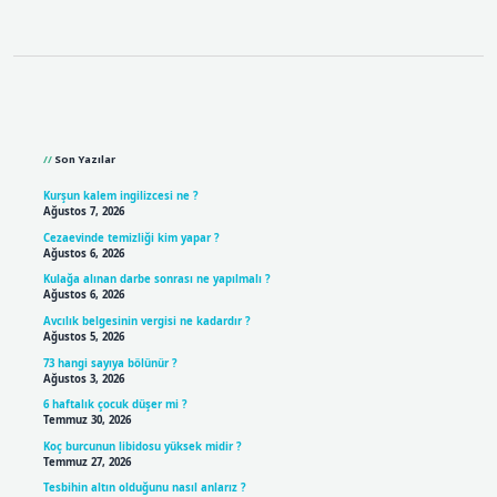
Sidebar
Son Yazılar
Kurşun kalem ingilizcesi ne ?
Ağustos 7, 2026
Cezaevinde temizliği kim yapar ?
Ağustos 6, 2026
Kulağa alınan darbe sonrası ne yapılmalı ?
Ağustos 6, 2026
Avcılık belgesinin vergisi ne kadardır ?
Ağustos 5, 2026
73 hangi sayıya bölünür ?
Ağustos 3, 2026
6 haftalık çocuk düşer mi ?
Temmuz 30, 2026
Koç burcunun libidosu yüksek midir ?
Temmuz 27, 2026
Tesbihin altın olduğunu nasıl anlarız ?