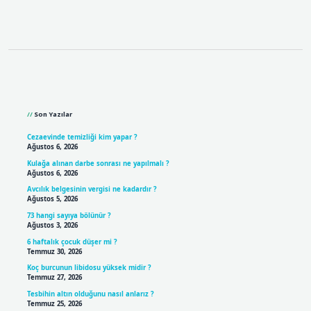
Sidebar
Son Yazılar
Cezaevinde temizliği kim yapar ?
Ağustos 6, 2026
Kulağa alınan darbe sonrası ne yapılmalı ?
Ağustos 6, 2026
Avcılık belgesinin vergisi ne kadardır ?
Ağustos 5, 2026
73 hangi sayıya bölünür ?
Ağustos 3, 2026
6 haftalık çocuk düşer mi ?
Temmuz 30, 2026
Koç burcunun libidosu yüksek midir ?
Temmuz 27, 2026
Tesbihin altın olduğunu nasıl anlarız ?
Temmuz 25, 2026