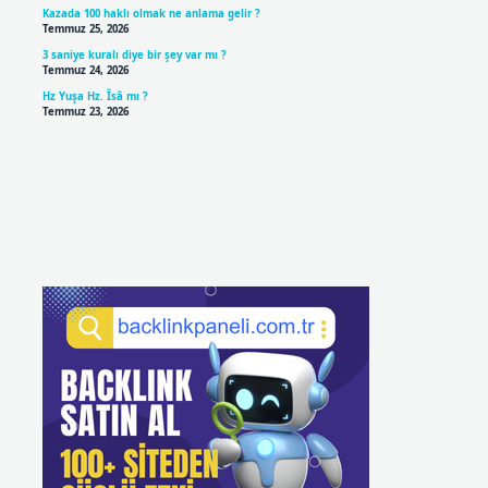
Kazada 100 haklı olmak ne anlama gelir ?
Temmuz 25, 2026
3 saniye kuralı diye bir şey var mı ?
Temmuz 24, 2026
Hz Yuşa Hz. Îsâ mı ?
Temmuz 23, 2026