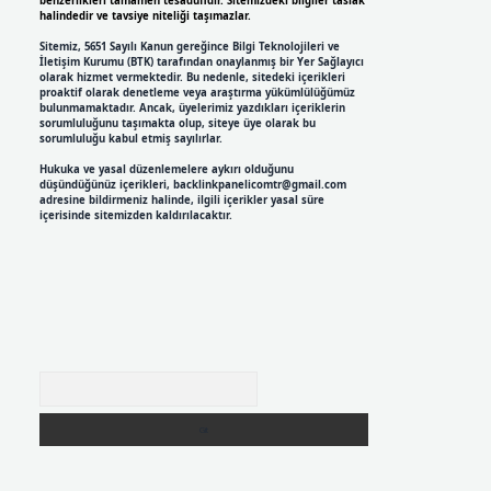
benzerlikleri tamamen tesadüfidir. Sitemizdeki bilgiler taslak
halindedir ve tavsiye niteliği taşımazlar.
Sitemiz, 5651 Sayılı Kanun gereğince Bilgi Teknolojileri ve
İletişim Kurumu (BTK) tarafından onaylanmış bir Yer Sağlayıcı
olarak hizmet vermektedir. Bu nedenle, sitedeki içerikleri
proaktif olarak denetleme veya araştırma yükümlülüğümüz
bulunmamaktadır. Ancak, üyelerimiz yazdıkları içeriklerin
sorumluluğunu taşımakta olup, siteye üye olarak bu
sorumluluğu kabul etmiş sayılırlar.
Hukuka ve yasal düzenlemelere aykırı olduğunu
düşündüğünüz içerikleri,
backlinkpanelicomtr@gmail.com
adresine bildirmeniz halinde, ilgili içerikler yasal süre
içerisinde sitemizden kaldırılacaktır.
Arama