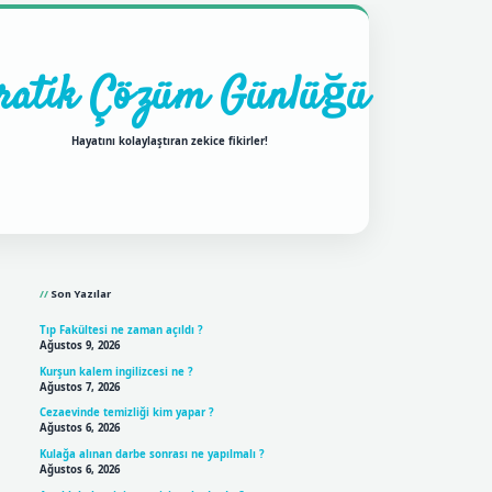
ratik Çözüm Günlüğü
Hayatını kolaylaştıran zekice fikirler!
Sidebar
ilbet mobil giriş
betexpergir
Son Yazılar
Tıp Fakültesi ne zaman açıldı ?
Ağustos 9, 2026
Kurşun kalem ingilizcesi ne ?
Ağustos 7, 2026
Cezaevinde temizliği kim yapar ?
Ağustos 6, 2026
Kulağa alınan darbe sonrası ne yapılmalı ?
Ağustos 6, 2026