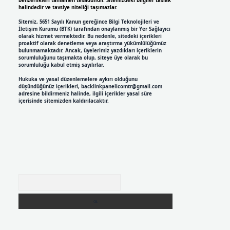
benzerlikleri tamamen tesadüfidir. Sitemizdeki bilgiler taslak
halindedir ve tavsiye niteliği taşımazlar.
Sitemiz, 5651 Sayılı Kanun gereğince Bilgi Teknolojileri ve
İletişim Kurumu (BTK) tarafından onaylanmış bir Yer Sağlayıcı
olarak hizmet vermektedir. Bu nedenle, sitedeki içerikleri
proaktif olarak denetleme veya araştırma yükümlülüğümüz
bulunmamaktadır. Ancak, üyelerimiz yazdıkları içeriklerin
sorumluluğunu taşımakta olup, siteye üye olarak bu
sorumluluğu kabul etmiş sayılırlar.
Hukuka ve yasal düzenlemelere aykırı olduğunu
düşündüğünüz içerikleri,
backlinkpanelicomtr@gmail.com
adresine bildirmeniz halinde, ilgili içerikler yasal süre
içerisinde sitemizden kaldırılacaktır.
Arama