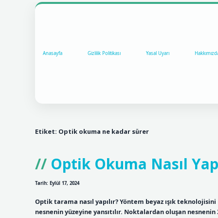
Anasayfa
Gizlilik Politikası
Yasal Uyarı
Hakkımızd
Etiket:
Optik okuma ne kadar sürer
Optik Okuma Nasıl Yapı
Tarih: Eylül 17, 2024
Optik tarama nasıl yapılır? Yöntem beyaz ışık teknolojisini 
nesnenin yüzeyine yansıtılır. Noktalardan oluşan nesnenin 3