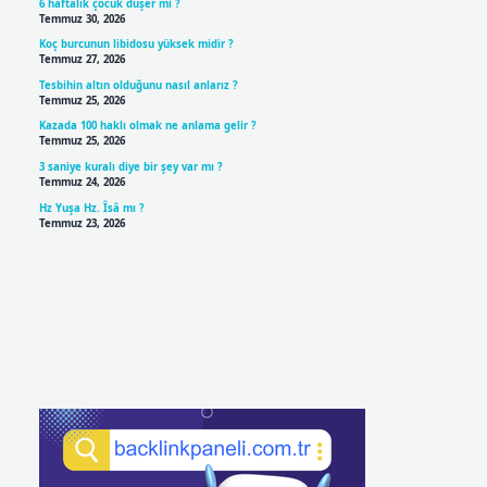
6 haftalık çocuk düşer mi ?
Temmuz 30, 2026
Koç burcunun libidosu yüksek midir ?
Temmuz 27, 2026
Tesbihin altın olduğunu nasıl anlarız ?
Temmuz 25, 2026
Kazada 100 haklı olmak ne anlama gelir ?
Temmuz 25, 2026
3 saniye kuralı diye bir şey var mı ?
Temmuz 24, 2026
Hz Yuşa Hz. Îsâ mı ?
Temmuz 23, 2026