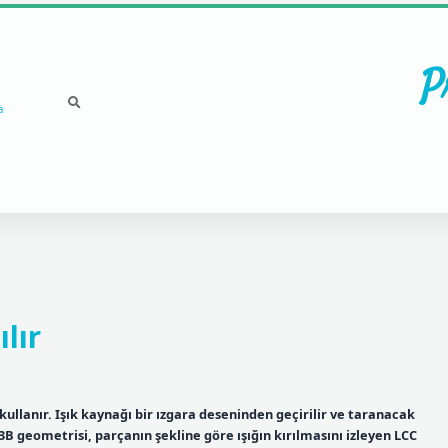
P
a
lır
kullanır. Işık kaynağı bir ızgara deseninden geçirilir ve taranacak
B geometrisi, parçanın şekline göre ışığın kırılmasını izleyen LCC