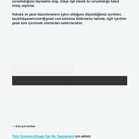
sorumluluğunu taşımakta olup, siteye üye olarak bu sorumluluğu kabul
etmiş sayılırlar.
Hukuka ve yasal düzenlemelere aykırı olduğunu düşündüğünüz içerikleri,
backlinkpanelicomtr@gmail.com
adresine bildirmeniz halinde, ilgili içerikler
yasal süre içerisinde sitemizden kaldırılacaktır.
Arama
Son yorumlar
Türk Telekom Altyapı Yok Ne Yapmalıyım
için
admin