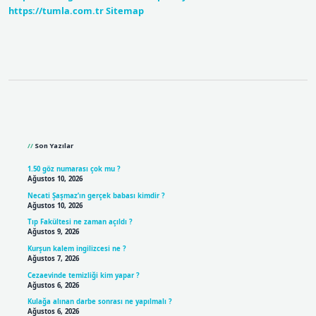
https://tumla.com.tr
Sitemap
Sidebar
Son Yazılar
1.50 göz numarası çok mu ?
Ağustos 10, 2026
Necati Şaşmaz’ın gerçek babası kimdir ?
Ağustos 10, 2026
Tıp Fakültesi ne zaman açıldı ?
Ağustos 9, 2026
Kurşun kalem ingilizcesi ne ?
Ağustos 7, 2026
Cezaevinde temizliği kim yapar ?
Ağustos 6, 2026
Kulağa alınan darbe sonrası ne yapılmalı ?
Ağustos 6, 2026