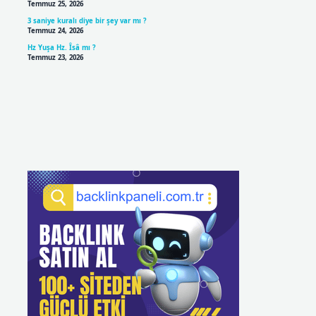
Temmuz 25, 2026
3 saniye kuralı diye bir şey var mı ?
Temmuz 24, 2026
Hz Yuşa Hz. Îsâ mı ?
Temmuz 23, 2026