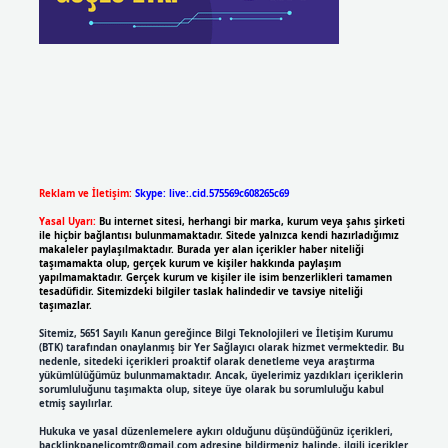
Reklam ve İletişim:
Skype: live:.cid.575569c608265c69
Yasal Uyarı:
Bu internet sitesi, herhangi bir marka, kurum veya şahıs şirketi
ile hiçbir bağlantısı bulunmamaktadır. Sitede yalnızca kendi hazırladığımız
makaleler paylaşılmaktadır. Burada yer alan içerikler haber niteliği
taşımamakta olup, gerçek kurum ve kişiler hakkında paylaşım
yapılmamaktadır. Gerçek kurum ve kişiler ile isim benzerlikleri tamamen
tesadüfidir. Sitemizdeki bilgiler taslak halindedir ve tavsiye niteliği
taşımazlar.
Sitemiz, 5651 Sayılı Kanun gereğince Bilgi Teknolojileri ve İletişim Kurumu
(BTK) tarafından onaylanmış bir Yer Sağlayıcı olarak hizmet vermektedir. Bu
nedenle, sitedeki içerikleri proaktif olarak denetleme veya araştırma
yükümlülüğümüz bulunmamaktadır. Ancak, üyelerimiz yazdıkları içeriklerin
sorumluluğunu taşımakta olup, siteye üye olarak bu sorumluluğu kabul
etmiş sayılırlar.
Hukuka ve yasal düzenlemelere aykırı olduğunu düşündüğünüz içerikleri,
backlinkpanelicomtr@gmail.com
adresine bildirmeniz halinde, ilgili içerikler