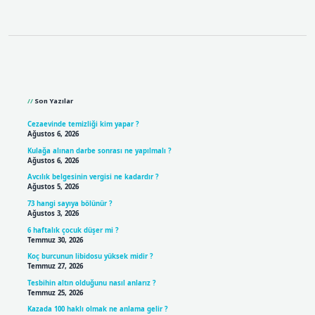
Sidebar
Son Yazılar
Cezaevinde temizliği kim yapar ?
Ağustos 6, 2026
Kulağa alınan darbe sonrası ne yapılmalı ?
Ağustos 6, 2026
Avcılık belgesinin vergisi ne kadardır ?
Ağustos 5, 2026
73 hangi sayıya bölünür ?
Ağustos 3, 2026
6 haftalık çocuk düşer mi ?
Temmuz 30, 2026
Koç burcunun libidosu yüksek midir ?
Temmuz 27, 2026
Tesbihin altın olduğunu nasıl anlarız ?
Temmuz 25, 2026
Kazada 100 haklı olmak ne anlama gelir ?