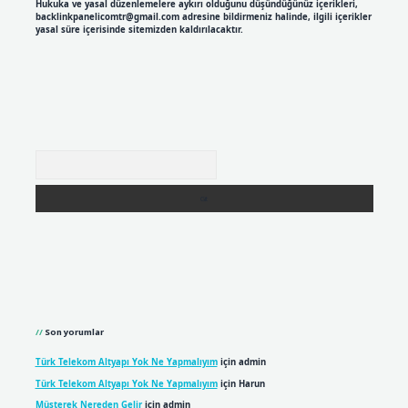
Hukuka ve yasal düzenlemelere aykırı olduğunu düşündüğünüz içerikleri,
backlinkpanelicomtr@gmail.com
adresine bildirmeniz halinde, ilgili içerikler
yasal süre içerisinde sitemizden kaldırılacaktır.
Arama
Son yorumlar
Türk Telekom Altyapı Yok Ne Yapmalıyım
için
admin
Türk Telekom Altyapı Yok Ne Yapmalıyım
için
Harun
Müşterek Nereden Gelir
için
admin