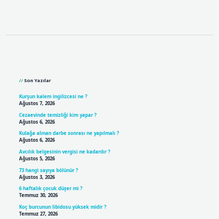
Sidebar
Son Yazılar
Kurşun kalem ingilizcesi ne ?
Ağustos 7, 2026
Cezaevinde temizliği kim yapar ?
Ağustos 6, 2026
Kulağa alınan darbe sonrası ne yapılmalı ?
Ağustos 6, 2026
Avcılık belgesinin vergisi ne kadardır ?
Ağustos 5, 2026
73 hangi sayıya bölünür ?
Ağustos 3, 2026
6 haftalık çocuk düşer mi ?
Temmuz 30, 2026
Koç burcunun libidosu yüksek midir ?
Temmuz 27, 2026