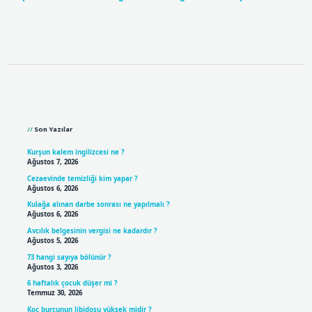
Sidebar
Son Yazılar
Kurşun kalem ingilizcesi ne ?
Ağustos 7, 2026
Cezaevinde temizliği kim yapar ?
Ağustos 6, 2026
Kulağa alınan darbe sonrası ne yapılmalı ?
Ağustos 6, 2026
Avcılık belgesinin vergisi ne kadardır ?
Ağustos 5, 2026
73 hangi sayıya bölünür ?
Ağustos 3, 2026
6 haftalık çocuk düşer mi ?
Temmuz 30, 2026
Koç burcunun libidosu yüksek midir ?