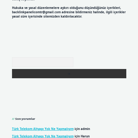
Hukuka ve yasal düzenlemelere aykırı olduğunu düşündüğünüz içerikleri,
backlinkpanelicomtr@gmail.com
adresine bildirmeniz halinde, ilgili içerikler
yasal süre içerisinde sitemizden kaldırılacaktır.
Arama
Son yorumlar
Türk Telekom Altyapı Yok Ne Yapmalıyım
için
admin
Türk Telekom Altyapı Yok Ne Yapmalıyım
için
Harun