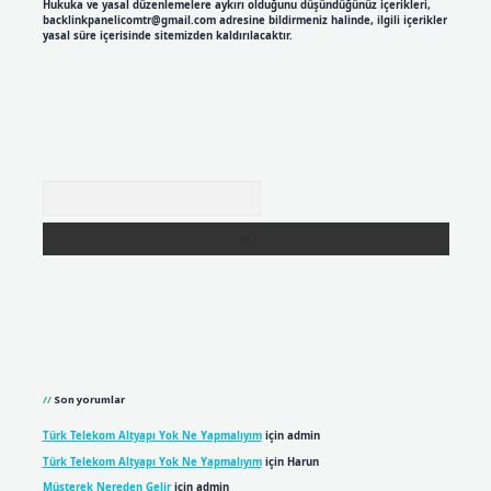
Hukuka ve yasal düzenlemelere aykırı olduğunu düşündüğünüz içerikleri,
backlinkpanelicomtr@gmail.com
adresine bildirmeniz halinde, ilgili içerikler
yasal süre içerisinde sitemizden kaldırılacaktır.
Arama
Son yorumlar
Türk Telekom Altyapı Yok Ne Yapmalıyım
için
admin
Türk Telekom Altyapı Yok Ne Yapmalıyım
için
Harun
Müşterek Nereden Gelir
için
admin