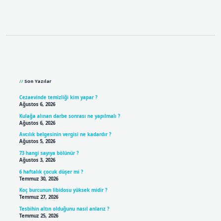
Sidebar
Son Yazılar
Cezaevinde temizliği kim yapar ?
Ağustos 6, 2026
Kulağa alınan darbe sonrası ne yapılmalı ?
Ağustos 6, 2026
Avcılık belgesinin vergisi ne kadardır ?
Ağustos 5, 2026
73 hangi sayıya bölünür ?
Ağustos 3, 2026
6 haftalık çocuk düşer mi ?
Temmuz 30, 2026
Koç burcunun libidosu yüksek midir ?
Temmuz 27, 2026
Tesbihin altın olduğunu nasıl anlarız ?
Temmuz 25, 2026