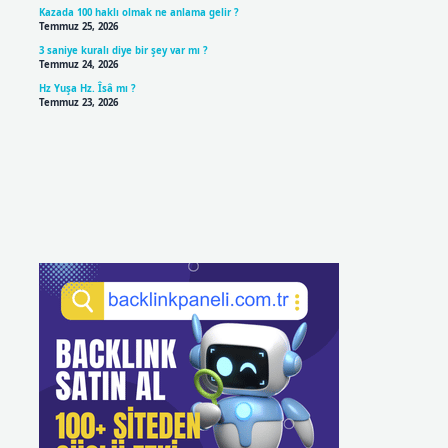
Kazada 100 haklı olmak ne anlama gelir ?
Temmuz 25, 2026
3 saniye kuralı diye bir şey var mı ?
Temmuz 24, 2026
Hz Yuşa Hz. Îsâ mı ?
Temmuz 23, 2026