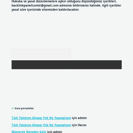
Hukuka ve yasal düzenlemelere aykırı olduğunu düşündüğünüz içerikleri,
backlinkpanelicomtr@gmail.com
adresine bildirmeniz halinde, ilgili içerikler
yasal süre içerisinde sitemizden kaldırılacaktır.
Arama
Son yorumlar
Türk Telekom Altyapı Yok Ne Yapmalıyım
için
admin
Türk Telekom Altyapı Yok Ne Yapmalıyım
için
Harun
Müşterek Nereden Gelir
için
admin