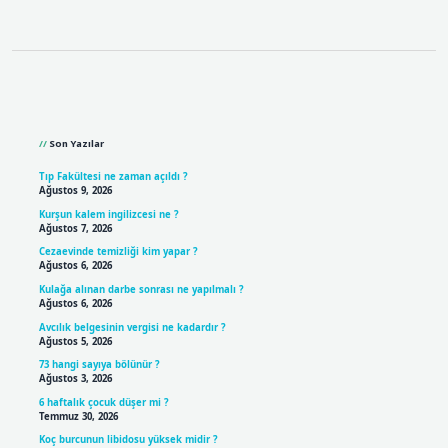
Sidebar
Son Yazılar
Tıp Fakültesi ne zaman açıldı ?
Ağustos 9, 2026
Kurşun kalem ingilizcesi ne ?
Ağustos 7, 2026
Cezaevinde temizliği kim yapar ?
Ağustos 6, 2026
Kulağa alınan darbe sonrası ne yapılmalı ?
Ağustos 6, 2026
Avcılık belgesinin vergisi ne kadardır ?
Ağustos 5, 2026
73 hangi sayıya bölünür ?
Ağustos 3, 2026
6 haftalık çocuk düşer mi ?
Temmuz 30, 2026
Koç burcunun libidosu yüksek midir ?