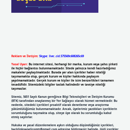
Reklam ve İletişim:
Skype: live:.cid.575569c608265c69
Yasal Uyarı:
Bu internet sitesi, herhangi bir marka, kurum veya şahıs şirketi
ile hiçbir bağlantısı bulunmamaktadır. Sitede yalnızca kendi hazırladığımız
makaleler paylaşılmaktadır. Burada yer alan içerikler haber niteliği
taşımamakta olup, gerçek kurum ve kişiler hakkında paylaşım
yapılmamaktadır. Gerçek kurum ve kişiler ile isim benzerlikleri tamamen
tesadüfidir. Sitemizdeki bilgiler taslak halindedir ve tavsiye niteliği
taşımazlar.
Sitemiz, 5651 Sayılı Kanun gereğince Bilgi Teknolojileri ve İletişim Kurumu
(BTK) tarafından onaylanmış bir Yer Sağlayıcı olarak hizmet vermektedir. Bu
nedenle, sitedeki içerikleri proaktif olarak denetleme veya araştırma
yükümlülüğümüz bulunmamaktadır. Ancak, üyelerimiz yazdıkları içeriklerin
sorumluluğunu taşımakta olup, siteye üye olarak bu sorumluluğu kabul
etmiş sayılırlar.
Hukuka ve yasal düzenlemelere aykırı olduğunu düşündüğünüz içerikleri,
backlinkpanelicomtr@gmail.com
adresine bildirmeniz halinde, ilgili içerikler