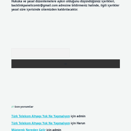
Hukuka ve yasal düzenlemelere aykırı olduğunu düşündüğünüz içerikleri,
backlinkpanelicomtr@gmail.com
adresine bildirmeniz halinde, ilgili içerikler
yasal süre içerisinde sitemizden kaldırılacaktır.
Arama
Son yorumlar
Türk Telekom Altyapı Yok Ne Yapmalıyım
için
admin
Türk Telekom Altyapı Yok Ne Yapmalıyım
için
Harun
Müşterek Nereden Gelir
için
admin