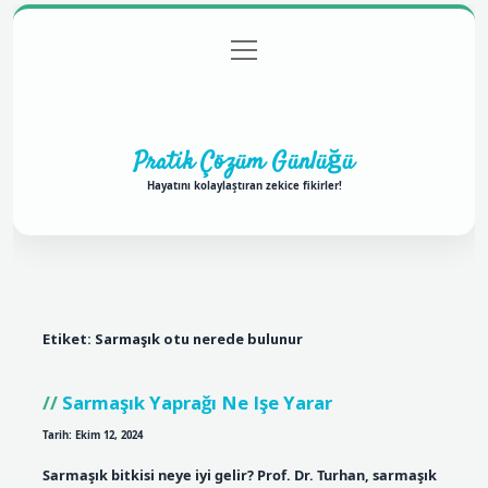
menüyü
Anasayfa
Gizlilik Politikası
Yasal Uyarı
aç
Hakkımızda
Pratik Çözüm Günlüğü
Hayatını kolaylaştıran zekice fikirler!
Etiket:
Sarmaşık otu nerede bulunur
Sarmaşık Yaprağı Ne Işe Yarar
Tarih: Ekim 12, 2024
Sarmaşık bitkisi neye iyi gelir? Prof. Dr. Turhan, sarmaşık