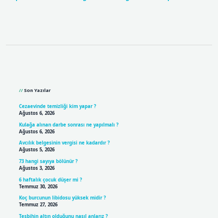
Sidebar
Son Yazılar
Cezaevinde temizliği kim yapar ?
Ağustos 6, 2026
Kulağa alınan darbe sonrası ne yapılmalı ?
Ağustos 6, 2026
Avcılık belgesinin vergisi ne kadardır ?
Ağustos 5, 2026
73 hangi sayıya bölünür ?
Ağustos 3, 2026
6 haftalık çocuk düşer mi ?
Temmuz 30, 2026
Koç burcunun libidosu yüksek midir ?
Temmuz 27, 2026
Tesbihin altın olduğunu nasıl anlarız ?