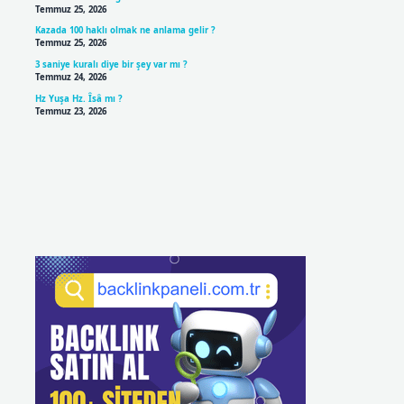
Temmuz 25, 2026
Kazada 100 haklı olmak ne anlama gelir ?
Temmuz 25, 2026
3 saniye kuralı diye bir şey var mı ?
Temmuz 24, 2026
Hz Yuşa Hz. Îsâ mı ?
Temmuz 23, 2026