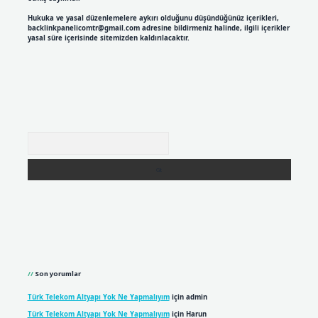
Hukuka ve yasal düzenlemelere aykırı olduğunu düşündüğünüz içerikleri,
backlinkpanelicomtr@gmail.com
adresine bildirmeniz halinde, ilgili içerikler
yasal süre içerisinde sitemizden kaldırılacaktır.
Arama
Son yorumlar
Türk Telekom Altyapı Yok Ne Yapmalıyım
için
admin
Türk Telekom Altyapı Yok Ne Yapmalıyım
için
Harun