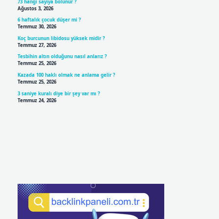
73 hangi sayıya bölünür ?
Ağustos 3, 2026
6 haftalık çocuk düşer mi ?
Temmuz 30, 2026
Koç burcunun libidosu yüksek midir ?
Temmuz 27, 2026
Tesbihin altın olduğunu nasıl anlarız ?
Temmuz 25, 2026
Kazada 100 haklı olmak ne anlama gelir ?
Temmuz 25, 2026
3 saniye kuralı diye bir şey var mı ?
Temmuz 24, 2026