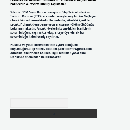
benzerlikleri tamamen tesadüfidir. Sitemizdeki bilgiler taslak
halindedir ve tavsiye niteliği taşımazlar.
Sitemiz, 5651 Sayılı Kanun gereğince Bilgi Teknolojileri ve
İletişim Kurumu (BTK) tarafından onaylanmış bir Yer Sağlayıcı
olarak hizmet vermektedir. Bu nedenle, sitedeki içerikleri
proaktif olarak denetleme veya araştırma yükümlülüğümüz
bulunmamaktadır. Ancak, üyelerimiz yazdıkları içeriklerin
sorumluluğunu taşımakta olup, siteye üye olarak bu
sorumluluğu kabul etmiş sayılırlar.
Hukuka ve yasal düzenlemelere aykırı olduğunu
düşündüğünüz içerikleri,
backlinkpanelicomtr@gmail.com
adresine bildirmeniz halinde, ilgili içerikler yasal süre
içerisinde sitemizden kaldırılacaktır.
Arama