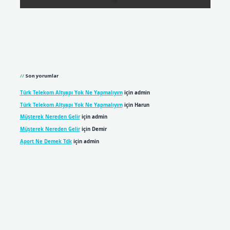
Son yorumlar
Türk Telekom Altyapı Yok Ne Yapmalıyım
için
admin
Türk Telekom Altyapı Yok Ne Yapmalıyım
için
Harun
Müşterek Nereden Gelir
için
admin
Müşterek Nereden Gelir
için
Demir
Aport Ne Demek Tdk
için
admin