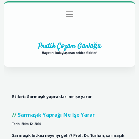
menüyü
Anasayfa
Gizlilik Politikası
Yasal Uyarı
aç
Hakkımızda
Pratik Çözüm Günlüğü
Hayatını kolaylaştıran zekice fikirler!
Etiket:
Sarmaşık yaprakları ne işe yarar
Sarmaşık Yaprağı Ne Işe Yarar
Tarih: Ekim 12, 2024
Sarmaşık bitkisi neye iyi gelir? Prof. Dr. Turhan, sarmaşık