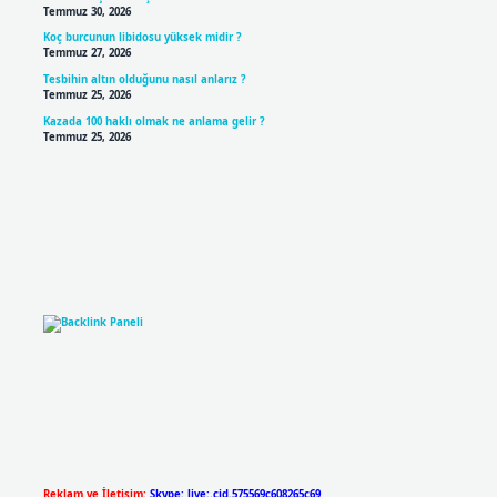
Temmuz 30, 2026
Koç burcunun libidosu yüksek midir ?
Temmuz 27, 2026
Tesbihin altın olduğunu nasıl anlarız ?
Temmuz 25, 2026
Kazada 100 haklı olmak ne anlama gelir ?
Temmuz 25, 2026
Reklam ve İletişim:
Skype: live:.cid.575569c608265c69