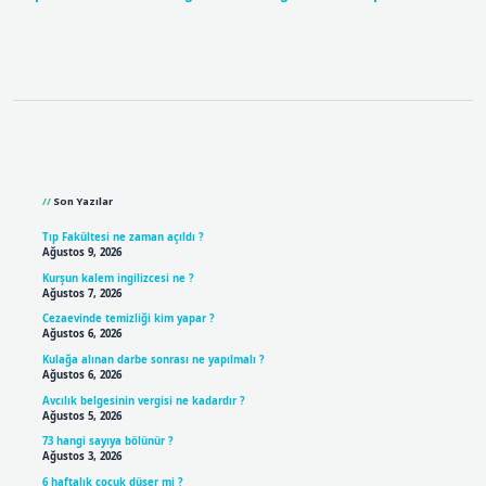
Sidebar
Son Yazılar
Tıp Fakültesi ne zaman açıldı ?
Ağustos 9, 2026
Kurşun kalem ingilizcesi ne ?
Ağustos 7, 2026
Cezaevinde temizliği kim yapar ?
Ağustos 6, 2026
Kulağa alınan darbe sonrası ne yapılmalı ?
Ağustos 6, 2026
Avcılık belgesinin vergisi ne kadardır ?
Ağustos 5, 2026
73 hangi sayıya bölünür ?
Ağustos 3, 2026
6 haftalık çocuk düşer mi ?