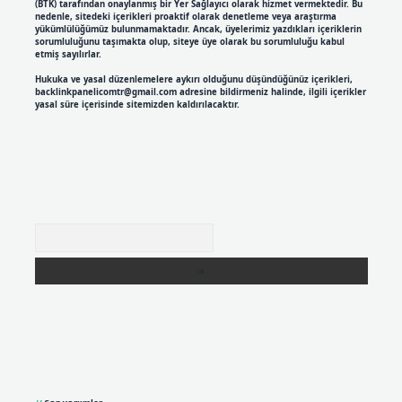
(BTK) tarafından onaylanmış bir Yer Sağlayıcı olarak hizmet vermektedir. Bu
nedenle, sitedeki içerikleri proaktif olarak denetleme veya araştırma
yükümlülüğümüz bulunmamaktadır. Ancak, üyelerimiz yazdıkları içeriklerin
sorumluluğunu taşımakta olup, siteye üye olarak bu sorumluluğu kabul
etmiş sayılırlar.
Hukuka ve yasal düzenlemelere aykırı olduğunu düşündüğünüz içerikleri,
backlinkpanelicomtr@gmail.com
adresine bildirmeniz halinde, ilgili içerikler
yasal süre içerisinde sitemizden kaldırılacaktır.
Arama