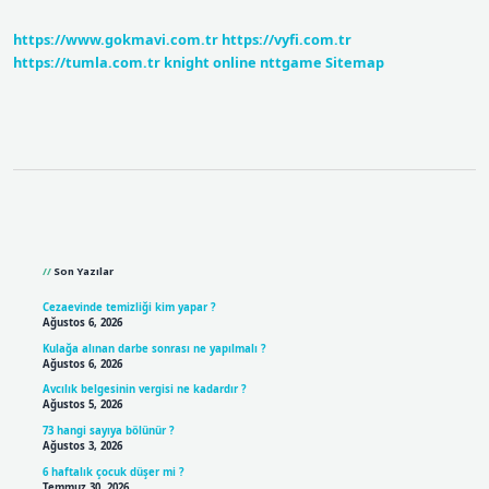
https://www.gokmavi.com.tr
https://vyfi.com.tr
https://tumla.com.tr
knight online
nttgame
Sitemap
Sidebar
Son Yazılar
Cezaevinde temizliği kim yapar ?
Ağustos 6, 2026
Kulağa alınan darbe sonrası ne yapılmalı ?
Ağustos 6, 2026
Avcılık belgesinin vergisi ne kadardır ?
Ağustos 5, 2026
73 hangi sayıya bölünür ?
Ağustos 3, 2026
6 haftalık çocuk düşer mi ?
Temmuz 30, 2026