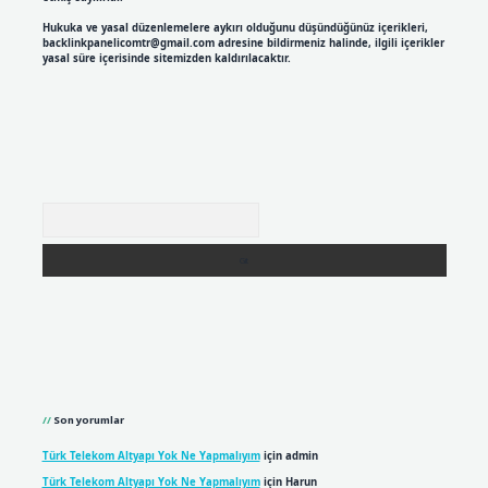
Hukuka ve yasal düzenlemelere aykırı olduğunu düşündüğünüz içerikleri,
backlinkpanelicomtr@gmail.com
adresine bildirmeniz halinde, ilgili içerikler
yasal süre içerisinde sitemizden kaldırılacaktır.
Arama
Son yorumlar
Türk Telekom Altyapı Yok Ne Yapmalıyım
için
admin
Türk Telekom Altyapı Yok Ne Yapmalıyım
için
Harun