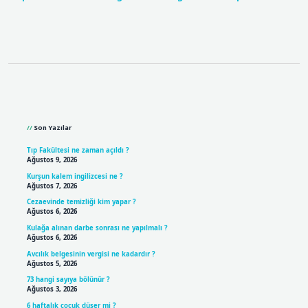
Sidebar
Son Yazılar
Tıp Fakültesi ne zaman açıldı ?
Ağustos 9, 2026
Kurşun kalem ingilizcesi ne ?
Ağustos 7, 2026
Cezaevinde temizliği kim yapar ?
Ağustos 6, 2026
Kulağa alınan darbe sonrası ne yapılmalı ?
Ağustos 6, 2026
Avcılık belgesinin vergisi ne kadardır ?
Ağustos 5, 2026
73 hangi sayıya bölünür ?
Ağustos 3, 2026
6 haftalık çocuk düşer mi ?