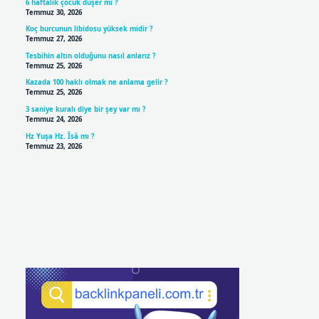
6 haftalık çocuk düşer mi ?
Temmuz 30, 2026
Koç burcunun libidosu yüksek midir ?
Temmuz 27, 2026
Tesbihin altın olduğunu nasıl anlarız ?
Temmuz 25, 2026
Kazada 100 haklı olmak ne anlama gelir ?
Temmuz 25, 2026
3 saniye kuralı diye bir şey var mı ?
Temmuz 24, 2026
Hz Yuşa Hz. Îsâ mı ?
Temmuz 23, 2026