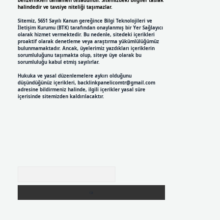
benzerlikleri tamamen tesadüfidir. Sitemizdeki bilgiler taslak
halindedir ve tavsiye niteliği taşımazlar.
Sitemiz, 5651 Sayılı Kanun gereğince Bilgi Teknolojileri ve
İletişim Kurumu (BTK) tarafından onaylanmış bir Yer Sağlayıcı
olarak hizmet vermektedir. Bu nedenle, sitedeki içerikleri
proaktif olarak denetleme veya araştırma yükümlülüğümüz
bulunmamaktadır. Ancak, üyelerimiz yazdıkları içeriklerin
sorumluluğunu taşımakta olup, siteye üye olarak bu
sorumluluğu kabul etmiş sayılırlar.
Hukuka ve yasal düzenlemelere aykırı olduğunu
düşündüğünüz içerikleri,
backlinkpanelicomtr@gmail.com
adresine bildirmeniz halinde, ilgili içerikler yasal süre
içerisinde sitemizden kaldırılacaktır.
Arama