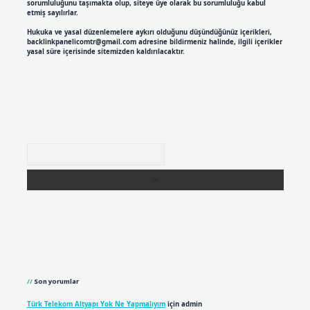
sorumluluğunu taşımakta olup, siteye üye olarak bu sorumluluğu kabul
etmiş sayılırlar.
Hukuka ve yasal düzenlemelere aykırı olduğunu düşündüğünüz içerikleri,
backlinkpanelicomtr@gmail.com
adresine bildirmeniz halinde, ilgili içerikler
yasal süre içerisinde sitemizden kaldırılacaktır.
Arama
Son yorumlar
Türk Telekom Altyapı Yok Ne Yapmalıyım
için
admin