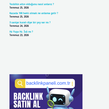
Tesbihin altın olduğunu nasıl anlarız ?
Temmuz 25, 2026
Kazada 100 haklı olmak ne anlama gelir ?
Temmuz 25, 2026
3 saniye kuralı diye bir şey var mı ?
Temmuz 24, 2026
Hz Yuşa Hz. Îsâ mı ?
Temmuz 23, 2026