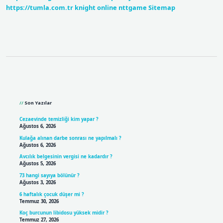
https://tumla.com.tr
knight online
nttgame
Sitemap
Sidebar
Son Yazılar
Cezaevinde temizliği kim yapar ?
Ağustos 6, 2026
Kulağa alınan darbe sonrası ne yapılmalı ?
Ağustos 6, 2026
Avcılık belgesinin vergisi ne kadardır ?
Ağustos 5, 2026
73 hangi sayıya bölünür ?
Ağustos 3, 2026
6 haftalık çocuk düşer mi ?
Temmuz 30, 2026
Koç burcunun libidosu yüksek midir ?
Temmuz 27, 2026