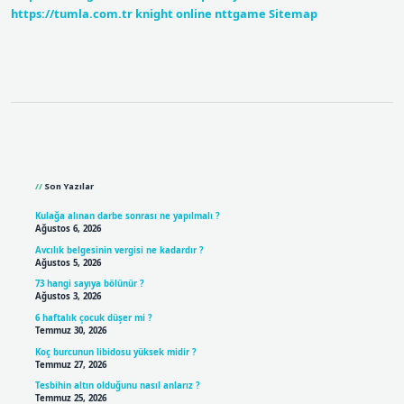
https://tumla.com.tr
knight online
nttgame
Sitemap
Sidebar
Son Yazılar
Kulağa alınan darbe sonrası ne yapılmalı ?
Ağustos 6, 2026
Avcılık belgesinin vergisi ne kadardır ?
Ağustos 5, 2026
73 hangi sayıya bölünür ?
Ağustos 3, 2026
6 haftalık çocuk düşer mi ?
Temmuz 30, 2026
Koç burcunun libidosu yüksek midir ?
Temmuz 27, 2026
Tesbihin altın olduğunu nasıl anlarız ?
Temmuz 25, 2026