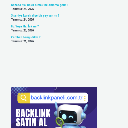
Kazada 100 haklı olmak ne anlama gelir ?
Temmuz 25, 2026
3 saniye kuralı diye bir şey var mı ?
Temmuz 24, 2026
Hz Yuşa Hz. Îsâ mı ?
Temmuz 23, 2026
Cambaz hangi dilde ?
Temmuz 21, 2026