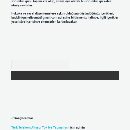
sorumluluğunu taşımakta olup, siteye üye olarak bu sorumluluğu kabul
etmiş sayılırlar.
Hukuka ve yasal düzenlemelere aykırı olduğunu düşündüğünüz içerikleri,
backlinkpanelicomtr@gmail.com
adresine bildirmeniz halinde, ilgili içerikler
yasal süre içerisinde sitemizden kaldırılacaktır.
Arama
Son yorumlar
Türk Telekom Altyapı Yok Ne Yapmalıyım
için
admin