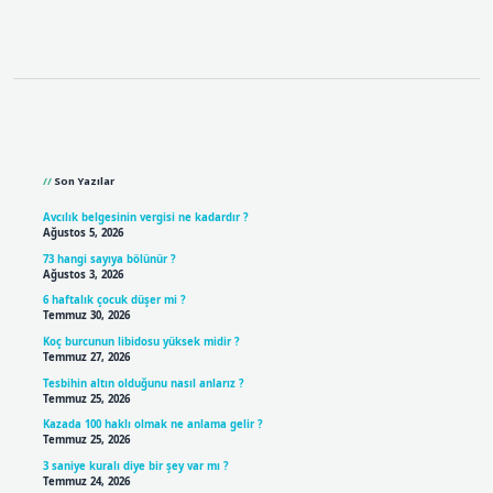
Sidebar
Son Yazılar
Avcılık belgesinin vergisi ne kadardır ?
Ağustos 5, 2026
73 hangi sayıya bölünür ?
Ağustos 3, 2026
6 haftalık çocuk düşer mi ?
Temmuz 30, 2026
Koç burcunun libidosu yüksek midir ?
Temmuz 27, 2026
Tesbihin altın olduğunu nasıl anlarız ?
Temmuz 25, 2026
Kazada 100 haklı olmak ne anlama gelir ?
Temmuz 25, 2026
3 saniye kuralı diye bir şey var mı ?
Temmuz 24, 2026