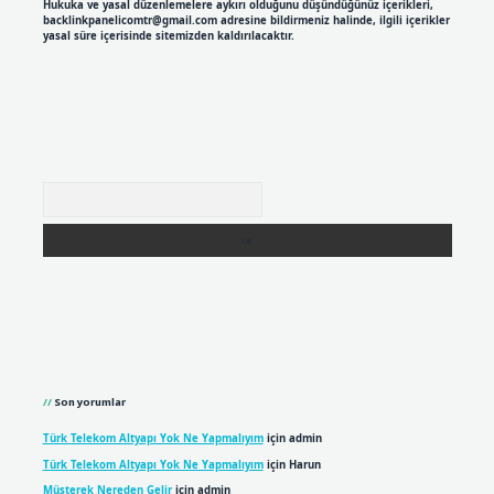
Hukuka ve yasal düzenlemelere aykırı olduğunu düşündüğünüz içerikleri,
backlinkpanelicomtr@gmail.com
adresine bildirmeniz halinde, ilgili içerikler
yasal süre içerisinde sitemizden kaldırılacaktır.
Arama
Son yorumlar
Türk Telekom Altyapı Yok Ne Yapmalıyım
için
admin
Türk Telekom Altyapı Yok Ne Yapmalıyım
için
Harun
Müşterek Nereden Gelir
için
admin