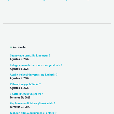
Sidebar
Son Yazılar
Cezaevinde temizliği kim yapar ?
Ağustos 6, 2026
Kulağa alınan darbe sonrası ne yapılmalı ?
Ağustos 6, 2026
Avcılık belgesinin vergisi ne kadardır ?
Ağustos 5, 2026
73 hangi sayıya bölünür ?
Ağustos 3, 2026
6 haftalık çocuk düşer mi ?
Temmuz 30, 2026
Koç burcunun libidosu yüksek midir ?
Temmuz 27, 2026
Tesbihin altın olduğunu nasıl anlarız ?