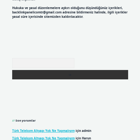
Hukuka ve yasal düzenlemelere aykırı olduğunu düşündüğünüz içerikleri,
backlinkpanelicomtr@gmail.com
adresine bildirmeniz halinde, ilgili içerikler
yasal süre içerisinde sitemizden kaldırılacaktır.
Arama
Son yorumlar
Türk Telekom Altyapı Yok Ne Yapmalıyım
için
admin
Türk Telekom Altyapı Yok Ne Yapmalıyım
için
Harun