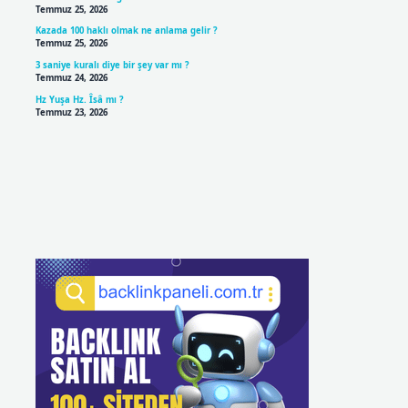
Temmuz 25, 2026
Kazada 100 haklı olmak ne anlama gelir ?
Temmuz 25, 2026
3 saniye kuralı diye bir şey var mı ?
Temmuz 24, 2026
Hz Yuşa Hz. Îsâ mı ?
Temmuz 23, 2026