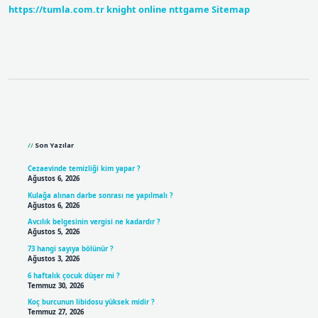
https://tumla.com.tr
knight online
nttgame
Sitemap
Sidebar
Son Yazılar
Cezaevinde temizliği kim yapar ?
Ağustos 6, 2026
Kulağa alınan darbe sonrası ne yapılmalı ?
Ağustos 6, 2026
Avcılık belgesinin vergisi ne kadardır ?
Ağustos 5, 2026
73 hangi sayıya bölünür ?
Ağustos 3, 2026
6 haftalık çocuk düşer mi ?
Temmuz 30, 2026
Koç burcunun libidosu yüksek midir ?
Temmuz 27, 2026