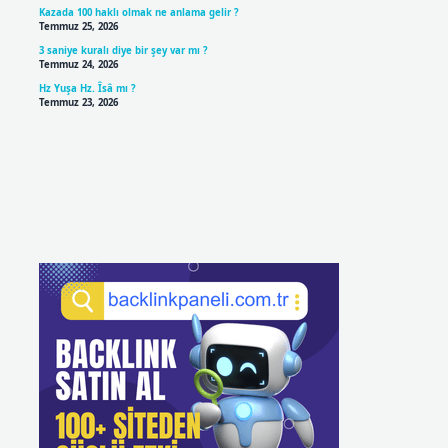
Kazada 100 haklı olmak ne anlama gelir ?
Temmuz 25, 2026
3 saniye kuralı diye bir şey var mı ?
Temmuz 24, 2026
Hz Yuşa Hz. Îsâ mı ?
Temmuz 23, 2026