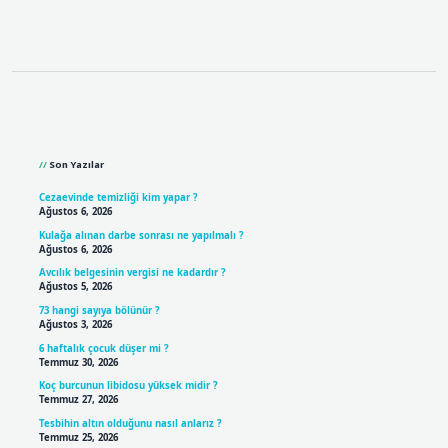
Sidebar
Son Yazılar
Cezaevinde temizliği kim yapar ?
Ağustos 6, 2026
Kulağa alınan darbe sonrası ne yapılmalı ?
Ağustos 6, 2026
Avcılık belgesinin vergisi ne kadardır ?
Ağustos 5, 2026
73 hangi sayıya bölünür ?
Ağustos 3, 2026
6 haftalık çocuk düşer mi ?
Temmuz 30, 2026
Koç burcunun libidosu yüksek midir ?
Temmuz 27, 2026
Tesbihin altın olduğunu nasıl anlarız ?
Temmuz 25, 2026