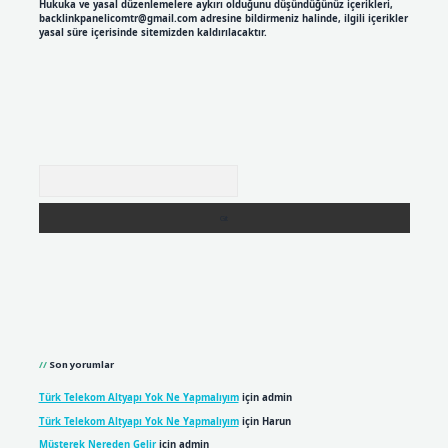
Hukuka ve yasal düzenlemelere aykırı olduğunu düşündüğünüz içerikleri,
backlinkpanelicomtr@gmail.com
adresine bildirmeniz halinde, ilgili içerikler
yasal süre içerisinde sitemizden kaldırılacaktır.
Arama
Son yorumlar
Türk Telekom Altyapı Yok Ne Yapmalıyım
için
admin
Türk Telekom Altyapı Yok Ne Yapmalıyım
için
Harun
Müşterek Nereden Gelir
için
admin