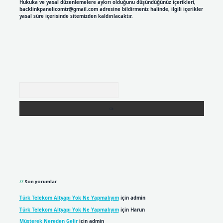
Hukuka ve yasal düzenlemelere aykırı olduğunu düşündüğünüz içerikleri,
backlinkpanelicomtr@gmail.com
adresine bildirmeniz halinde, ilgili içerikler
yasal süre içerisinde sitemizden kaldırılacaktır.
Arama
Son yorumlar
Türk Telekom Altyapı Yok Ne Yapmalıyım
için
admin
Türk Telekom Altyapı Yok Ne Yapmalıyım
için
Harun
Müşterek Nereden Gelir
için
admin