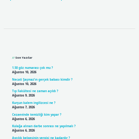
Sidebar
Son Yazılar
1.50 göz numarası çok mu ?
Ağustos 10, 2026
Necati Şaşmaz’ın gerçek babası kimdir ?
Ağustos 10, 2026
Tıp Fakültesi ne zaman açıldı ?
Ağustos 9, 2026
Kurşun kalem ingilizcesi ne ?
Ağustos 7, 2026
Cezaevinde temizliği kim yapar ?
Ağustos 6, 2026
Kulağa alınan darbe sonrası ne yapılmalı ?
Ağustos 6, 2026
Avcılık belgesinin vergisi ne kadardır ?