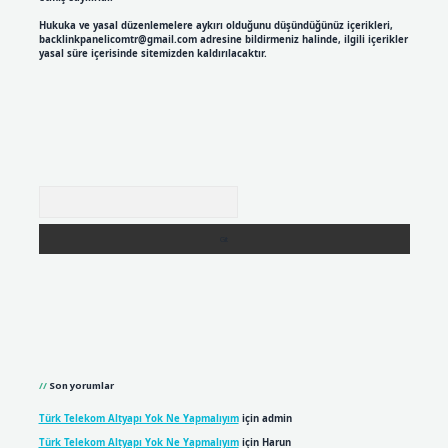
Hukuka ve yasal düzenlemelere aykırı olduğunu düşündüğünüz içerikleri,
backlinkpanelicomtr@gmail.com
adresine bildirmeniz halinde, ilgili içerikler
yasal süre içerisinde sitemizden kaldırılacaktır.
Arama
Son yorumlar
Türk Telekom Altyapı Yok Ne Yapmalıyım
için
admin
Türk Telekom Altyapı Yok Ne Yapmalıyım
için
Harun