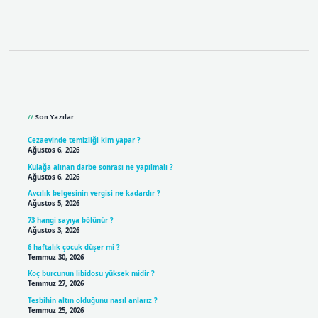
Sidebar
Son Yazılar
Cezaevinde temizliği kim yapar ?
Ağustos 6, 2026
Kulağa alınan darbe sonrası ne yapılmalı ?
Ağustos 6, 2026
Avcılık belgesinin vergisi ne kadardır ?
Ağustos 5, 2026
73 hangi sayıya bölünür ?
Ağustos 3, 2026
6 haftalık çocuk düşer mi ?
Temmuz 30, 2026
Koç burcunun libidosu yüksek midir ?
Temmuz 27, 2026
Tesbihin altın olduğunu nasıl anlarız ?
Temmuz 25, 2026