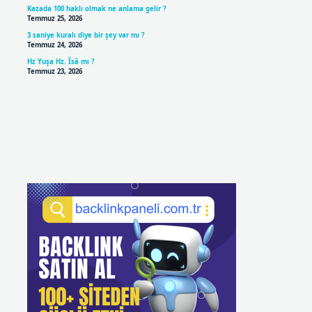
Kazada 100 haklı olmak ne anlama gelir ?
Temmuz 25, 2026
3 saniye kuralı diye bir şey var mı ?
Temmuz 24, 2026
Hz Yuşa Hz. Îsâ mı ?
Temmuz 23, 2026