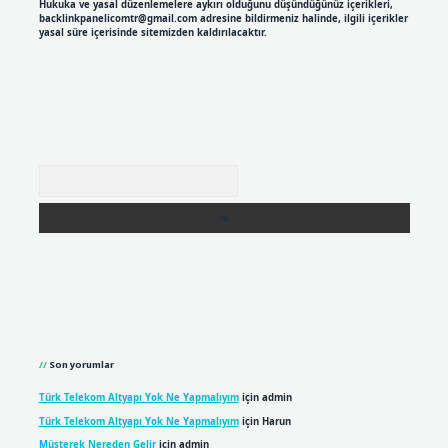
Hukuka ve yasal düzenlemelere aykırı olduğunu düşündüğünüz içerikleri,
backlinkpanelicomtr@gmail.com
adresine bildirmeniz halinde, ilgili içerikler
yasal süre içerisinde sitemizden kaldırılacaktır.
Arama
Son yorumlar
Türk Telekom Altyapı Yok Ne Yapmalıyım
için
admin
Türk Telekom Altyapı Yok Ne Yapmalıyım
için
Harun
Müşterek Nereden Gelir
için
admin