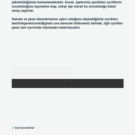
yükümlülüğümüz bulunmamaktadır. Ancak, üyelerimiz yazdıkları içeriklerin
sorumluluğunu taşımakta olup, siteye üye olarak bu sorumluluğu kabul
etmiş sayılırlar.
Hukuka ve yasal düzenlemelere aykırı olduğunu düşündüğünüz içerikleri,
backlinkpanelicomtr@gmail.com
adresine bildirmeniz halinde, ilgili içerikler
yasal süre içerisinde sitemizden kaldırılacaktır.
Arama
Son yorumlar