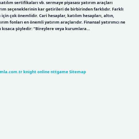
, katılım sertifikaları vb. sermaye piyasası yatırım araçları
ırım seçeneklerinin kar getirileri de birbirinden farklıdır. Farklı
 için çok önemlidir. Cari hesaplar, katılım hesapları, altın,
tırım fonları en önemli yatırım araçlarıdır. Finansal yatırımcı ne
 kısaca şöyledir: “Bireylere veya kurumlara…
umla.com.tr
knight online
nttgame
Sitemap