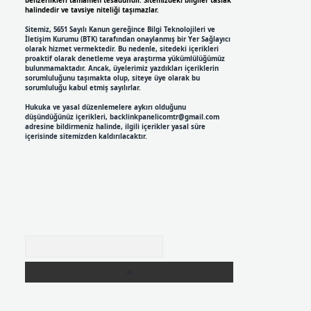
benzerlikleri tamamen tesadüfidir. Sitemizdeki bilgiler taslak
halindedir ve tavsiye niteliği taşımazlar.
Sitemiz, 5651 Sayılı Kanun gereğince Bilgi Teknolojileri ve
İletişim Kurumu (BTK) tarafından onaylanmış bir Yer Sağlayıcı
olarak hizmet vermektedir. Bu nedenle, sitedeki içerikleri
proaktif olarak denetleme veya araştırma yükümlülüğümüz
bulunmamaktadır. Ancak, üyelerimiz yazdıkları içeriklerin
sorumluluğunu taşımakta olup, siteye üye olarak bu
sorumluluğu kabul etmiş sayılırlar.
Hukuka ve yasal düzenlemelere aykırı olduğunu
düşündüğünüz içerikleri,
backlinkpanelicomtr@gmail.com
adresine bildirmeniz halinde, ilgili içerikler yasal süre
içerisinde sitemizden kaldırılacaktır.
Arama