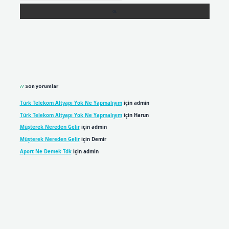
Son yorumlar
Türk Telekom Altyapı Yok Ne Yapmalıyım
için
admin
Türk Telekom Altyapı Yok Ne Yapmalıyım
için
Harun
Müşterek Nereden Gelir
için
admin
Müşterek Nereden Gelir
için
Demir
Aport Ne Demek Tdk
için
admin