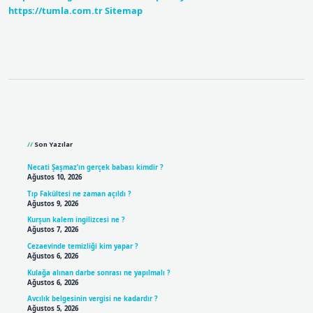
https://tumla.com.tr
Sitemap
Sidebar
Son Yazılar
Necati Şaşmaz’ın gerçek babası kimdir ?
Ağustos 10, 2026
Tıp Fakültesi ne zaman açıldı ?
Ağustos 9, 2026
Kurşun kalem ingilizcesi ne ?
Ağustos 7, 2026
Cezaevinde temizliği kim yapar ?
Ağustos 6, 2026
Kulağa alınan darbe sonrası ne yapılmalı ?
Ağustos 6, 2026
Avcılık belgesinin vergisi ne kadardır ?
Ağustos 5, 2026