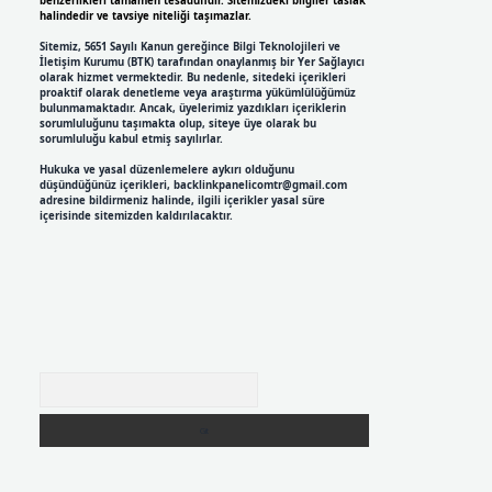
benzerlikleri tamamen tesadüfidir. Sitemizdeki bilgiler taslak
halindedir ve tavsiye niteliği taşımazlar.
Sitemiz, 5651 Sayılı Kanun gereğince Bilgi Teknolojileri ve
İletişim Kurumu (BTK) tarafından onaylanmış bir Yer Sağlayıcı
olarak hizmet vermektedir. Bu nedenle, sitedeki içerikleri
proaktif olarak denetleme veya araştırma yükümlülüğümüz
bulunmamaktadır. Ancak, üyelerimiz yazdıkları içeriklerin
sorumluluğunu taşımakta olup, siteye üye olarak bu
sorumluluğu kabul etmiş sayılırlar.
Hukuka ve yasal düzenlemelere aykırı olduğunu
düşündüğünüz içerikleri,
backlinkpanelicomtr@gmail.com
adresine bildirmeniz halinde, ilgili içerikler yasal süre
içerisinde sitemizden kaldırılacaktır.
Arama