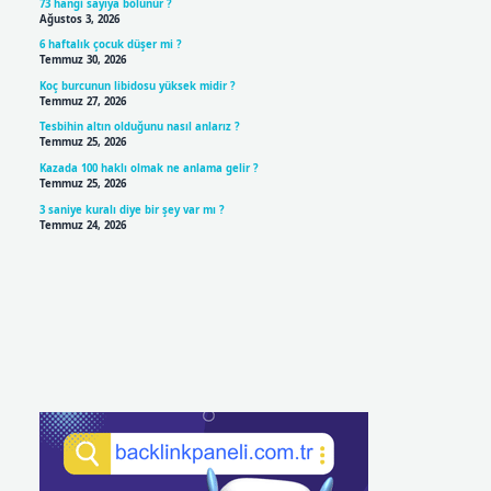
73 hangi sayıya bölünür ?
Ağustos 3, 2026
6 haftalık çocuk düşer mi ?
Temmuz 30, 2026
Koç burcunun libidosu yüksek midir ?
Temmuz 27, 2026
Tesbihin altın olduğunu nasıl anlarız ?
Temmuz 25, 2026
Kazada 100 haklı olmak ne anlama gelir ?
Temmuz 25, 2026
3 saniye kuralı diye bir şey var mı ?
Temmuz 24, 2026