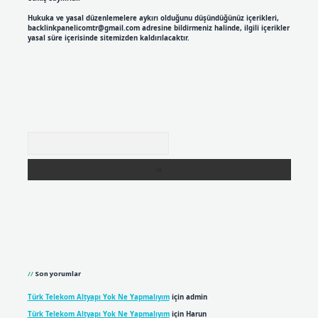
Hukuka ve yasal düzenlemelere aykırı olduğunu düşündüğünüz içerikleri,
backlinkpanelicomtr@gmail.com
adresine bildirmeniz halinde, ilgili içerikler
yasal süre içerisinde sitemizden kaldırılacaktır.
Arama
Son yorumlar
Türk Telekom Altyapı Yok Ne Yapmalıyım
için
admin
Türk Telekom Altyapı Yok Ne Yapmalıyım
için
Harun