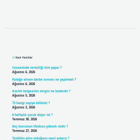
Sidebar
Son Yazılar
Cezaevinde temizliği kim yapar ?
Ağustos 6, 2026
Kulağa alınan darbe sonrası ne yapılmalı ?
Ağustos 6, 2026
Avcılık belgesinin vergisi ne kadardır ?
Ağustos 5, 2026
73 hangi sayıya bölünür ?
Ağustos 3, 2026
6 haftalık çocuk düşer mi ?
Temmuz 30, 2026
Koç burcunun libidosu yüksek midir ?
Temmuz 27, 2026
Tesbihin altın olduğunu nasıl anlarız ?