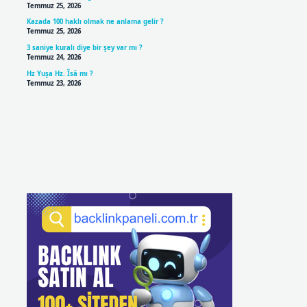
Temmuz 25, 2026
Kazada 100 haklı olmak ne anlama gelir ?
Temmuz 25, 2026
3 saniye kuralı diye bir şey var mı ?
Temmuz 24, 2026
Hz Yuşa Hz. Îsâ mı ?
Temmuz 23, 2026