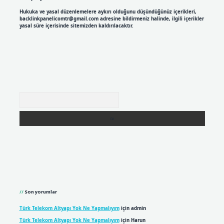
Hukuka ve yasal düzenlemelere aykırı olduğunu düşündüğünüz içerikleri,
backlinkpanelicomtr@gmail.com
adresine bildirmeniz halinde, ilgili içerikler
yasal süre içerisinde sitemizden kaldırılacaktır.
Arama
Son yorumlar
Türk Telekom Altyapı Yok Ne Yapmalıyım
için
admin
Türk Telekom Altyapı Yok Ne Yapmalıyım
için
Harun