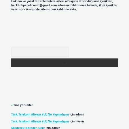
Hukuka ve yasal düzenlemelere aykırı olduğunu düşündüğünüz içerikleri,
backlinkpanelicomtr@gmail.com
adresine bildirmeniz halinde, ilgili içerikler
yasal süre içerisinde sitemizden kaldırılacaktır.
Arama
Son yorumlar
Türk Telekom Altyapı Yok Ne Yapmalıyım
için
admin
Türk Telekom Altyapı Yok Ne Yapmalıyım
için
Harun
Müşterek Nereden Gelir
için
admin