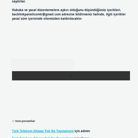
sayılırlar.
Hukuka ve yasal düzenlemelere aykırı olduğunu düşündüğünüz içerikleri,
backlinkpanelicomtr@gmail.com
adresine bildirmeniz halinde, ilgili içerikler
yasal süre içerisinde sitemizden kaldırılacaktır.
Arama
Son yorumlar
Türk Telekom Altyapı Yok Ne Yapmalıyım
için
admin