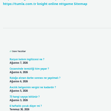
https://tumla.com.tr
knight online
nttgame
Sitemap
Sidebar
Son Yazılar
Kurşun kalem ingilizcesi ne ?
Ağustos 7, 2026
Cezaevinde temizliği kim yapar ?
Ağustos 6, 2026
Kulağa alınan darbe sonrası ne yapılmalı ?
Ağustos 6, 2026
Avcılık belgesinin vergisi ne kadardır ?
Ağustos 5, 2026
73 hangi sayıya bölünür ?
Ağustos 3, 2026
6 haftalık çocuk düşer mi ?
Temmuz 30, 2026