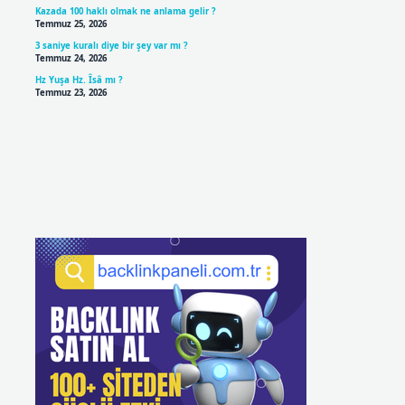
Kazada 100 haklı olmak ne anlama gelir ?
Temmuz 25, 2026
3 saniye kuralı diye bir şey var mı ?
Temmuz 24, 2026
Hz Yuşa Hz. Îsâ mı ?
Temmuz 23, 2026