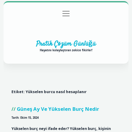
menüyü
Anasayfa
Gizlilik Politikası
Yasal Uyarı
aç
Hakkımızda
Pratik Çözüm Günlüğü
Hayatını kolaylaştıran zekice fikirler!
Etiket:
Yükselen burcu nasıl hesaplanır
Güneş Ay Ve Yükselen Burç Nedir
Tarih: Ekim 15, 2024
Yükselen burç neyi ifade eder? Yükselen burç, kişinin