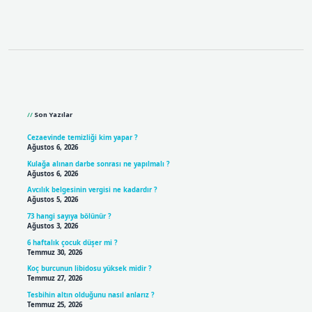
Sidebar
Son Yazılar
Cezaevinde temizliği kim yapar ?
Ağustos 6, 2026
Kulağa alınan darbe sonrası ne yapılmalı ?
Ağustos 6, 2026
Avcılık belgesinin vergisi ne kadardır ?
Ağustos 5, 2026
73 hangi sayıya bölünür ?
Ağustos 3, 2026
6 haftalık çocuk düşer mi ?
Temmuz 30, 2026
Koç burcunun libidosu yüksek midir ?
Temmuz 27, 2026
Tesbihin altın olduğunu nasıl anlarız ?
Temmuz 25, 2026