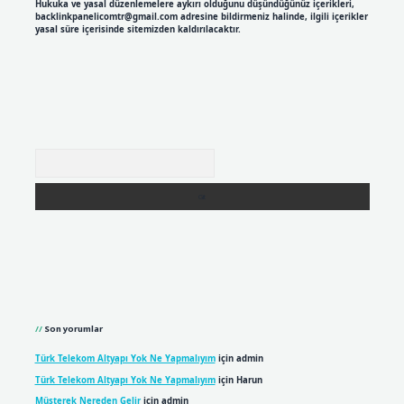
Hukuka ve yasal düzenlemelere aykırı olduğunu düşündüğünüz içerikleri,
backlinkpanelicomtr@gmail.com
adresine bildirmeniz halinde, ilgili içerikler
yasal süre içerisinde sitemizden kaldırılacaktır.
Arama
Son yorumlar
Türk Telekom Altyapı Yok Ne Yapmalıyım
için
admin
Türk Telekom Altyapı Yok Ne Yapmalıyım
için
Harun
Müşterek Nereden Gelir
için
admin